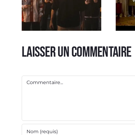
Laisser un commentaire
Sp
Spot TV EWC 2026
Cui
Commentaire