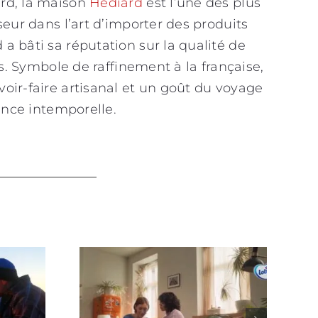
rd, la maison
Hédiard
est l’une des plus
seur dans l’art d’importer des produits
a bâti sa réputation sur la qualité de
es. Symbole de raffinement à la française,
oir-faire artisanal et un goût du voyage
gance intemporelle.