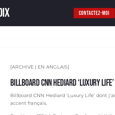
oix
CONTACTEZ-MOI
[ARCHIVE | EN ANGLAIS]
Billboard CNN Hediard ‘Luxury Life’
Billboard CNN Hediard ‘Luxury Life’ dont j’ai
accent français.