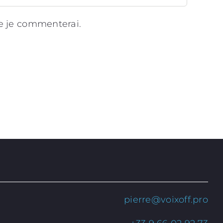
ue je commenterai.
pierre@voixoff.pro