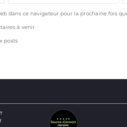
eb dans ce navigateur pour la prochaine fois q
aires à venir
x posts
ff
f