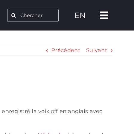
Rechercher:
EN
Précédent
Suivant
 enregistré la voix off en anglais avec