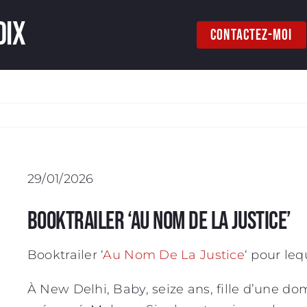
oix
CONTACTEZ-MOI
29/01/2026
Booktrailer ‘Au Nom de la Justice’
Booktrailer ‘
Au Nom De La Justice
‘ pour lequ
À New Delhi, Baby, seize ans, fille d’une do