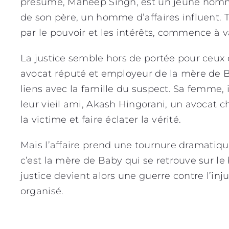
présumé, Maheep Singh, est un jeune homme 
de son père, un homme d’affaires influent. T
par le pouvoir et les intérêts, commence à va
La justice semble hors de portée pour ceux 
avocat réputé et employeur de la mère de Ba
liens avec la famille du suspect. Sa femme, 
leur vieil ami, Akash Hingorani, un avocat 
la victime et faire éclater la vérité.
Mais l’affaire prend une tournure dramatiq
c’est la mère de Baby qui se retrouve sur l
justice devient alors une guerre contre l’inju
organisé.