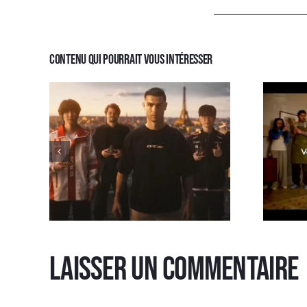
Contenu qui pourrait vous intéresser
Laisser un commentaire
Sp
Spot TV EWC 2026
Cui