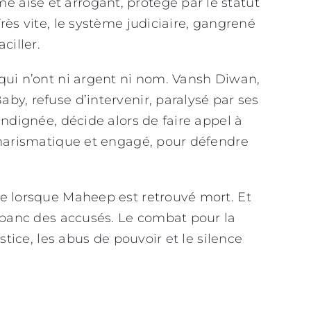
aisé et arrogant, protégé par le statut
rès vite, le système judiciaire, gangrené
ciller.
qui n’ont ni argent ni nom. Vansh Diwan,
by, refuse d’intervenir, paralysé par ses
indignée, décide alors de faire appel à
charismatique et engagé, pour défendre
ue lorsque Maheep est retrouvé mort. Et
e banc des accusés. Le combat pour la
stice, les abus de pouvoir et le silence