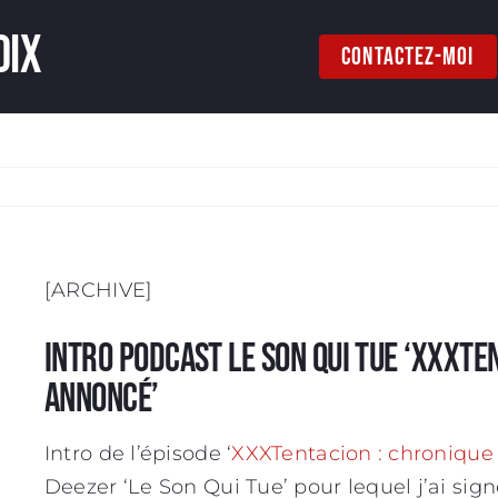
oix
CONTACTEZ-MOI
[ARCHIVE]
Intro podcast Le Son Qui Tue ‘XXXTe
annoncé’
Intro de l’épisode ‘
XXXTentacion : chronique
Deezer ‘Le Son Qui Tue’ pour lequel j’ai signé