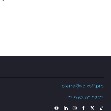
pierre@voixoff.pro
+33 9 66 02 92 73