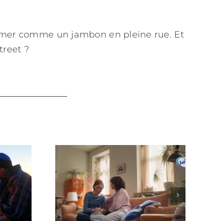
fumer comme un jambon en pleine rue. Et
treet ?