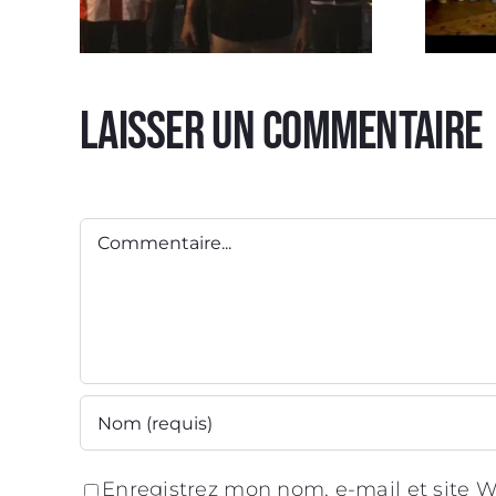
Laisser un commentaire
Sp
Spot TV EWC 2026
Cui
Commentaire
Enregistrez mon nom, e-mail et site W