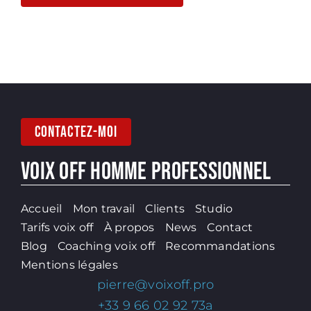
CONTACTEZ-MOI
VOIX OFF HOMME PROFESSIONNEL
Accueil
Mon travail
Clients
Studio
Tarifs voix off
À propos
News
Contact
Blog
Coaching voix off
Recommandations
Mentions légales
pierre@voixoff.pro
+33 9 66 02 92 73a