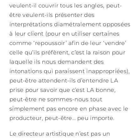
veulent-il couvrir tous les angles, peut-
être veulent-ils présenter des
interprétations diamétralement opposées
à leur client (pour en utiliser certaines
comme ‘repoussoir’ afin de leur ‘vendre’
celle qu’ils préfèrent, c’est la raison pour
laquelle ils nous demandent des
intonations qui paraissent inappropriées),
peut-être attendent-ils d’entendre LA
prise pour savoir que c’est LA bonne,
peut-être ne sommes-nous tout
simplement pas encore en phase avec le
producteur, peut-être… peu importe.
Le directeur artistique n’est pas un