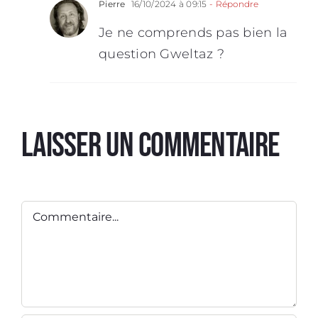
Pierre
16/10/2024 à 09:15
- Répondre
Je ne comprends pas bien la
question Gweltaz ?
Laisser un commentaire
Commentaire